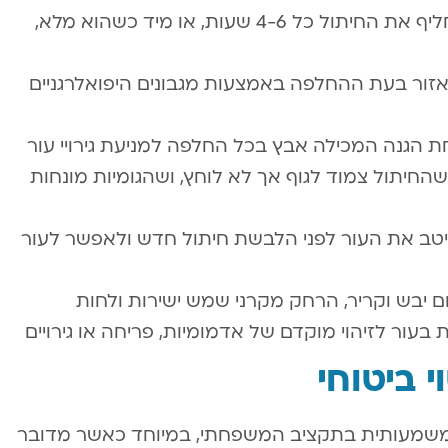
החלפת חיתול באופן קבוע – יש להחליף את החיתול כל 4-6 שעות, או מיד כשהוא מלא,
 האזור בעת ההחלפה באמצעות מגבונים היפואלרגניים
הגנה המכילה אבץ בכל החלפה למניעת גירויי עור
חיתול צמוד לגוף אך לא לוחץ, ושהגומיות מונחות
יטב את העור לפני הלבשת חיתול חדש ולאפשר לעור
ם יבש וקריר, הרחק מקרני שמש ישירות ולחות
עור לזיהוי מוקדם של אדמומיות, פריחה או גירויים
י ביטוחי
 משמעותית בתקציב המשפחתי, במיוחד כאשר מדובר