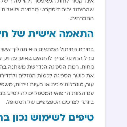
אינדיקטור לחות המאפשר זיהוי מהיר של הצ
שהחיתול יהיה דיסקרטי מבחינה ויזואלית
החברתית.
התאמה אישית של חית
בחירת החיתול המתאים היא תהליך אישי 
גודל החיתול צריך להתאים באופן מדויק לה
נוחות. רמת הספיגה הנדרשת משתנה בה
את כושר הספיגה לכמות הנוזלים ולתדיר
עור, מוגבלות פיזית או בעיות ניידות, מש
עם הצוות הרפואי המטפל יכולה לסייע ב
ביותר לצרכים הספציפיים של המטופל.
טיפים לשימוש נכון בח