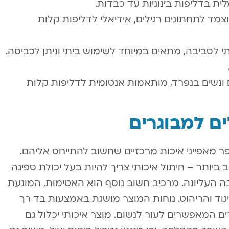
ת בדליפות בינוניות עד כבדות.
צמד לתחתונים רגילים, אידיאלי לדליפות קלות
תי לסביבה, מתאים במיוחד לשימוש ביתי וניתן לכביסה.
ם ונשים בנפרד, מותאמות אנטומית לדליפות קלות
ים למבוגרים
ר מאפייני איכות מרכזיים שחשוב להתייחס אליהם.
ביותר – חיתול איכותי צריך להיות בעל יכולת ספיגה
 העליונה. מרכיב חשוב נוסף הוא האטימות, המונעת
וד והריהוט. נוחות המוצר מושגת באמצעות בד רך
רים המאפשרים לעור לנשום. מוצר איכותי יכלול גם