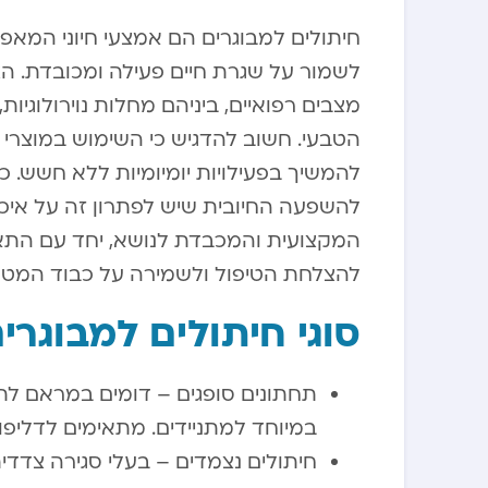
חיתולים למבוגרים הם אמצעי חיוני המא
לשמור על שגרת חיים פעילה ומכובדת. הצו
מצבים רפואיים, ביניהם מחלות נוירולוגיו
הטבעי. חשוב להדגיש כי השימוש במוצרי ס
להמשיך בפעילויות יומיומיות ללא חשש. כר
להשפעה החיובית שיש לפתרון זה על איכו
המקצועית והמכבדת לנושא, יחד עם התא
להצלחת הטיפול ולשמירה על כבוד המטו
סוגי חיתולים למבוגרי
תחתונים סופגים – דומים במראם לתח
במיוחד למתניידים. מתאימים לדליפות
חיתולים נצמדים – בעלי סגירה צדד