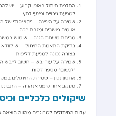
למניעת גירויים ופצעי לחץ
שמירה על היגיינה – ניקוי יסודי של
או מים פושרים ומגבת רכה
מריחת משחת הגנה – שימוש במשחת 
בדיקת התאמת החיתול – יש לוודא שה
בצורה נכונה למניעת דליפות
שמירה על עור יבש – חשוב לייבש ה
“לנשום” מספר דקות
אחסון נכון – שמירת החיתולים במקו
מעקב אחר סימני אזהרה – התבוננות ב
שיקולים כלכליים וכיסו
עלות החיתולים למבוגרים מהווה הוצאה