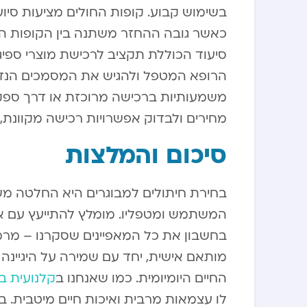
בשימוש קבוע. קופות החולים מציעות סיו
כאשר גובה ההחזר משתנה בין הקופות השו
סיעוד הכוללת תקציב לרכישת מוצרי ספיג
הרופא המטפל ולהגיש את המסמכים הנדרש
משמעותיות ברכישה מרוכזת או דרך ספקי
מחירים ולבדוק אפשרויות רכישה מקוונת,
סיכום והמלצות
בחירת חיתולים למבוגרים היא החלטה מש
המשתמש ומטפליו. מומלץ להתייעץ עם אי
בחשבון את כל המאפיינים שסקרנו – מרמת
מותאם אישית, יחד עם שמירה על היגיינה
החיים היומיומית. כמו שאנחנו ב
קלנועית ב
לו עצמאות מרבית ואיכות חיים מיטבית. 