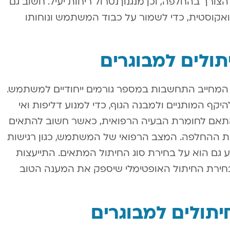
ורך בהחלפה, וכן מנגנון נטרול ריחות יעיל. חשוב גם
 ואקוסטית, כדי לשמור על כבוד המשתמש ונוחותו
ולים למבוגרים
המחייב התחשבות במספר גורמים ייחודיים למשתמש.
יקף המותניים ולמבנה הגוף, כדי למנוע דליפות ואי
תאם לחומרת הבעיה הרפואית, כאשר חשוב להתאים
ות ההחלפה. המצב הרפואי של המשתמש, כגון רגישות
פיע גם הוא על בחירת סוג החיתול המתאים. התייעצות
בחירת החיתול האופטימלי שיספק את המענה הטוב
יתולים למבוגרים