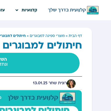
קלנועיות
עזר
חיתולים למבוגרים
דף הבית
»
מוצרי ספיגה למבוגרים
»
חיתולים למבוגרים –
השאי
ונחז
רונית שחר
13.01.25