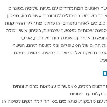
פשר לאנשים המתמודדים עם בעיות שליטה בסוגרים
רך בשימוש בחיתולים למבוגרים עשוי לנבוע ממגוון
ת, סיבוכים לאחר ניתוחים, או כחלק מתהליך ההזדקנות
פיגה איכותיים מאפשר עצמאות, ביטחון אישי ויכולת
ופא גריאטרי עם שנים רבות של ניסיון, אני עד
ת החיים של המטופלים ובני משפחותיהם. הגישה
מה מדויקת של המוצר המתאים, מהווים מפתח
פל.
ם
תונים רגילים, מאפשרים עצמאות מרבית ונוחים
 קלות עד בינוניות.
ית עם מדבקות, מתאימים במיוחד למרותקים למיטה או