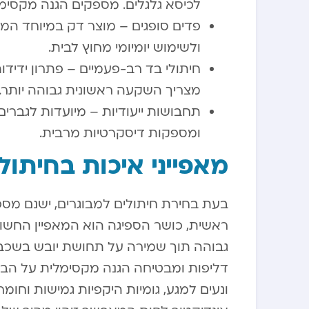
לכיסא גלגלים. מספקים הגנה מקסימלי
פדים סופגים – מוצר דק במיוחד המו
ולשימוש יומיומי מחוץ לבית.
חיתולי בד רב-פעמיים – פתרון ידידו
מצריך השקעה ראשונית גבוהה יותר.
תחבושות ייעודיות – מיועדות לגברי
ומספקות דיסקרטיות מרבית.
מאפייני איכות בחיתול
בעת בחירת חיתולים למבוגרים, ישנם מספ
ראשית, כושר הספיגה הוא המאפיין החשוב 
גבוהה תוך שמירה על תחושת יובש בשכבה
דליפות ומבטיחה הגנה מקסימלית על הביג
ונעים למגע, גומיות היקפיות גמישות וחומ