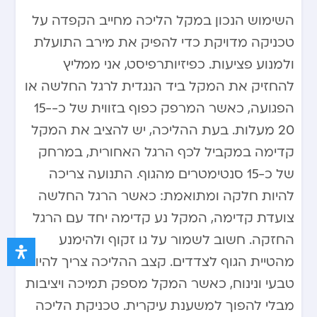
השימוש הנכון במקל הליכה מחייב הקפדה על
טכניקה מדויקת כדי להפיק את מירב התועלת
ולמנוע פציעות. כפיזיותרפיסט, אני ממליץ
להחזיק את המקל ביד הנגדית לרגל החלשה או
הפגועה, כאשר המרפק כפוף בזווית של כ-15-
20 מעלות. בעת ההליכה, יש להציב את המקל
קדימה במקביל לכף הרגל האחורית, במרחק
של כ-15 סנטימטרים מהגוף. התנועה צריכה
להיות חלקה ומתואמת: כאשר הרגל החלשה
צועדת קדימה, המקל נע קדימה יחד עם הרגל
החזקה. חשוב לשמור על גו זקוף ולהימנע
מהטיית הגוף לצדדים. קצב ההליכה צריך להיות
טבעי ונינוח, כאשר המקל מספק תמיכה ויציבות
מבלי להפוך למשענת עיקרית. טכניקת הליכה