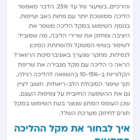
והירכיים, בשיעור של עד 25%. הדבר מאפשר
הליכה ממושכת יותר עם פחות כאב ועייפות.
בנוסף, השימוש במקל הליכה משפר את
היציבה ומחזק את שרירי הליבה, מה שמוביל
לשיפור בשיווי המשקל ולהפחתת הסיכון
לנפילות. מחקר שנערך באוניברסיטת הרווארד
הראה כי הליכה עם מקל מגבירה את שריפת
הקלוריות ב-10-15% בהשוואה להליכה רגילה,
תוך שיפור הסיבולת הלב-ריאתית. חשוב לציין
גם את ההשפעה החיובית על צפיפות העצם,
שכן העומס המתון שנוצר בעת השימוש במקל
תורם לחיזוק מערכת השלד.
איך לבחור את מקל ההליכה