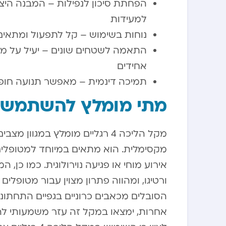
הפחתת סיכון לנפילות – המבנה הי
למעידות
נוחות בשימוש – קל לתפעול ומתאי
התאמה לשטחים שונים – יעיל על מש
אחידים
תמיכה דינמית – מאפשר תנועה חופש
מתי מומלץ להשתמש במקל ה
מקל הליכה 4 רגליים מומלץ במגו
מקסימלית. הוא מתאים במיוחד למטופלים
אירוע מוחי או פגיעה נוירולוגית. כמו כן,
ורטיגו, ומהווה פתרון מצוין עבור מטופלים
הסובלים מכאבים כרוניים בגפיים התחתונ
אחרות, ימצאו במקל זה עזר משמעותי ל