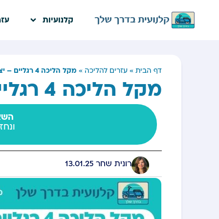
קלנועיות
עזר
מקל הליכה 4 רגליים – יציבות ונוחות
דף הבית
»
עזרים להליכה
»
מקל הליכה 4 רגליים – יציבות ונוחות
השאי
ונחז
רונית שחר
13.01.25