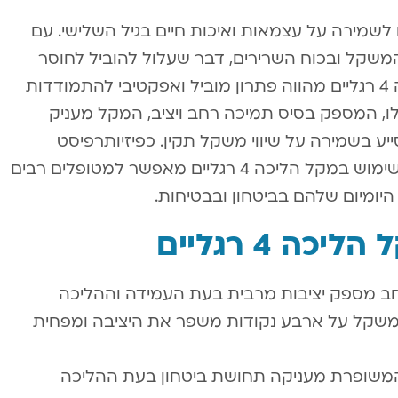
ם לשמירה על עצמאות ואיכות חיים בגיל השלישי. עם
י המשקל ובכוח השרירים, דבר שעלול להוביל לחוסר
יציבות ולסיכון מוגבר לנפילות. מקל הליכה 4 רגליים מהווה פתרון מוביל ואפקטיבי להתמודדות
לו, המספק בסיס תמיכה רחב ויציב, המקל מעניק
ע בשמירה על שיווי משקל תקין. כפיזיותרפיסט
המתמחה בגיל השלישי, אני רואה כיצד השימוש במקל הליכה 4 רגליים מאפשר למטופלים רבים
יומיום שלהם בביטחון ובבטיחות.
ה 4 רגליים
חב מספק יציבות מרבית בעת העמידה וההליכה
משקל על ארבע נקודות משפר את היציבה ומפחית
משופרת מעניקה תחושת ביטחון בעת ההליכה