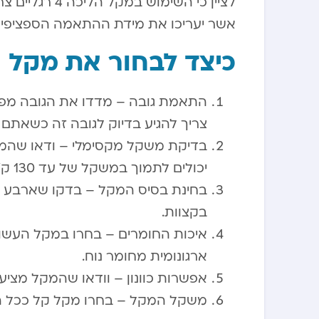
לציין כי השימ
אשר יעריכו את מידת ההתאמה הספציפית
כיצד לבחור את מקל 
צריך להגיע בדיוק לגובה זה כשאתם ע
בדיקת משקל מקסימלי – ודאו שהמ
יכולים לתמוך במשקל של עד 130 ק”ג.
בחינת בסיס המקל – בדקו שארבע הרג
בקצוות.
איכות החומרים – בחרו במקל העשוי
ארגונומית מחומר נוח.
אפשרות כוונון – וודאו שהמקל מציע 
משקל המקל – בחרו מקל קל ככל ה