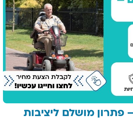
4 רגליים – פתרון מושלם ליציבות