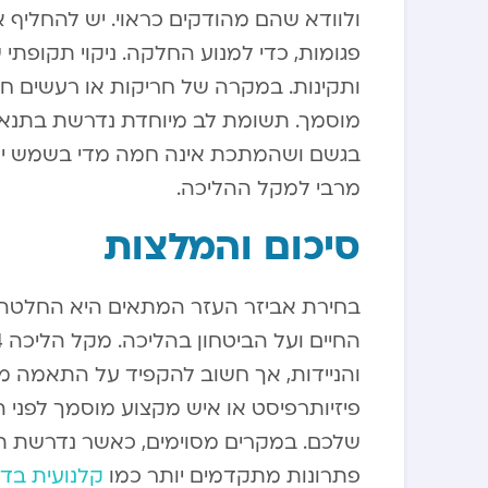
ולוודא שהם מהודקים כראוי. יש להחליף 
פגומות, כדי למנוע החלקה. ניקוי תקופתי
ותקינות. במקרה של חריקות או רעשים ח
מוסמך. תשומת לב מיוחדת נדרשת בתנאי מזג
בגשם ושהמתכת אינה חמה מדי בשמש ישיר
מרבי למקל ההליכה.
סיכום והמלצות
בחירת אביזר העזר המתאים היא החלטה מ
והניידות, אך חשוב להקפיד על התאמה מקצ
פיזיותרפיסט או איש מקצוע מוסמך לפני 
שלכם. במקרים מסוימים, כאשר נדרשת תמ
פתרונות מתקדמים יותר כמו
קלנועית בד