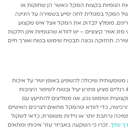
את הגומיות בקצות המקל כאשר הן שחוקות או
 של המקל במטלית לחה יסייע בשמירה על היגיינה
ריגים, מומלץ לבדוק את המקל אצל איש מקצוע
 אוויר קיצוניים – יש לוודא שהגומיות אינן חלקות
ה. תחזוקה נכונה תבטיח שימוש בטוח ואורך חיים
שמעותית שיכולה להשפיע באופן ישיר על איכות
החיים ועל הביטחון בהליכה. מקל הליכה 4 רגליים מציע פתרון יעיל ובטוח לשיפור היציבות
ועית ושימוש נכון. אנו ממליצים להתייעץ עם
הרכישה, כדי לוודא שהמקל מתאים לצרכים האישיים
יכה נרחבת יותר או ניידות משופרת, כדאי לשקול
רך שלך
. זכרו כי השקעה באביזר עזר איכותי ומתאים