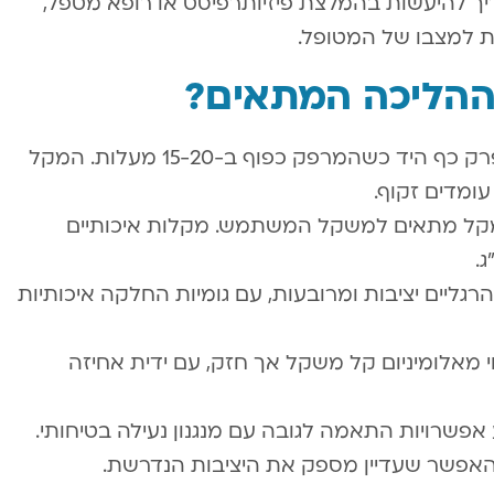
וש במקל הליכה 4 רגליים צריך להיעשות בהמלצת פיזיותרפיסט או רופא מטפל,
 למצבו של המטופל.
ההליכה המתאים?
התאמת גובה – מדדו את הגובה מפרק כף היד כשהמרפק כפוף ב-15-20 מעלות. המקל
ומדים זקוף.
קל מתאים למשקל המשתמש. מקלות איכותיים
ליים יציבות ומרובעות, עם גומיות החלקה איכותיות
 מאלומיניום קל משקל אך חזק, עם ידית אחיזה
אפשרויות התאמה לגובה עם מנגנון נעילה בטיחותי.
אפשר שעדיין מספק את היציבות הנדרשת.