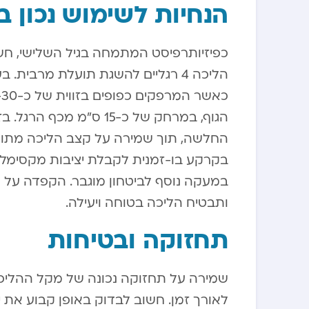
הנחיות לשימוש נכון במקל ה
כפיזיותרפיסט המתמחה בגיל השלישי, חש
הליכה 4 רגליים להשגת תועלת מרבי
הגוף, במרחק של כ-15 ס
החלשה, תוך שמירה על קצב הליכה מתון 
בקרקע בו-זמנית לקבלת יציבות מקסימלית
במעקה נוסף לביטחון מוגבר. הקפדה על 
ותבטיח הליכה בטוחה ויעילה.
תחזוקה ובטיחות
לאורך זמן. חשוב לבדוק באופן קבוע את י