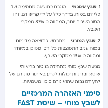
שבץ איסכמי
1.
– הנגרם כתוצאה מחסימה של
כלי דם במוח, בדרך כלל על ידי קריש דם. זהו
הסוג השכיח יותר, המהווה כ-87% ממקרי
השבץ.
שבץ המורגי
2.
– מתרחש כתוצאה מדימום
במוח עקב התפוצצות כלי דם. מסוכן במיוחד
ומהווה כ-13% ממקרי השבץ.
מניעת שבץ מוחי מתחילה בניטור בריאותי
שוטף, ובדיקות יכולות לסייע באיתור מוקדם של
לחץ דם גבוה שהוא גורם סיכון משמעותי.
סימני האזהרה המרכזיים
לשבץ מוחי – שיטת FAST