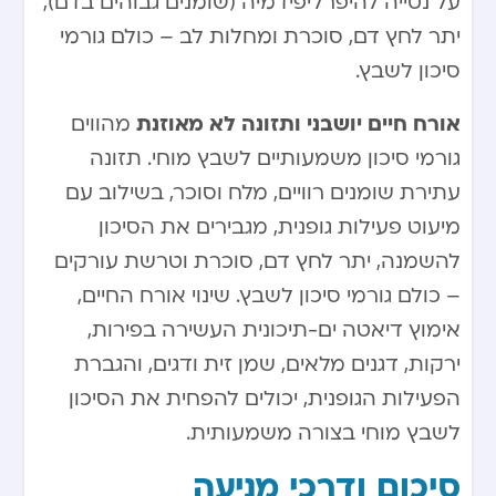
על נטייה להיפרליפידמיה (שומנים גבוהים בדם),
יתר לחץ דם, סוכרת ומחלות לב – כולם גורמי
סיכון לשבץ.
אורח חיים יושבני ותזונה לא מאוזנת
מהווים
גורמי סיכון משמעותיים לשבץ מוחי. תזונה
עתירת שומנים רוויים, מלח וסוכר, בשילוב עם
מיעוט פעילות גופנית, מגבירים את הסיכון
להשמנה, יתר לחץ דם, סוכרת וטרשת עורקים
– כולם גורמי סיכון לשבץ. שינוי אורח החיים,
אימוץ דיאטה ים-תיכונית העשירה בפירות,
ירקות, דגנים מלאים, שמן זית ודגים, והגברת
הפעילות הגופנית, יכולים להפחית את הסיכון
לשבץ מוחי בצורה משמעותית.
סיכום ודרכי מניעה