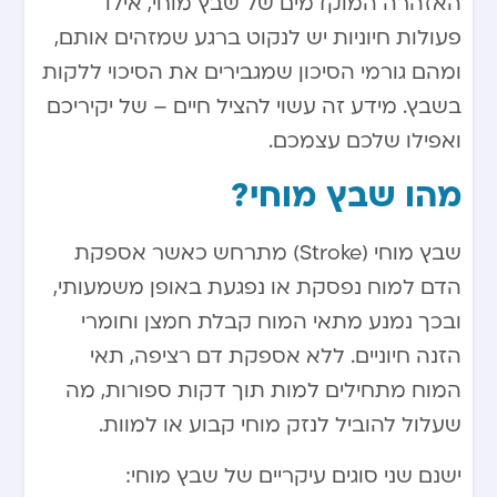
האזהרה המוקדמים של שבץ מוחי, אילו
פעולות חיוניות יש לנקוט ברגע שמזהים אותם,
ומהם גורמי הסיכון שמגבירים את הסיכוי ללקות
בשבץ. מידע זה עשוי להציל חיים – של יקיריכם
ואפילו שלכם עצמכם.
מהו שבץ מוחי?
שבץ מוחי (Stroke) מתרחש כאשר אספקת
הדם למוח נפסקת או נפגעת באופן משמעותי,
ובכך נמנע מתאי המוח קבלת חמצן וחומרי
הזנה חיוניים. ללא אספקת דם רציפה, תאי
המוח מתחילים למות תוך דקות ספורות, מה
שעלול להוביל לנזק מוחי קבוע או למוות.
ישנם שני סוגים עיקריים של שבץ מוחי: