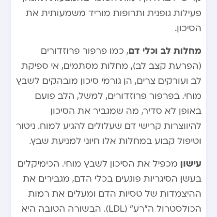
פעילות גופנית ותרופות מוריד משמעותית את
הסיכון.
מחלות לב וכלי דם
, כמו פרפור פרוזדורים
(הפרעת קצב לב), מחלות מסתמים, אי ספיקת
לב ועורקים צרים, הן גורמי סיכון מובהקים לשבץ
מוחי. בפרפור פרוזדורים, למשל, הלב פועם
באופן לא סדיר, מה שמגביר את הסיכון
להיווצרות קרישי דם שעלולים להגיע למוח. ניטור
וטיפול קבוע במחלות אלו חיוני למניעת שבץ.
עישון
מכפיל את הסיכון לשבץ מוחי. הכימיקלים
בעשן הסיגריות פוגעים בכלי הדם, מגבירים את
ההיצמדות של טסיות הדם ומעלים את רמות
הכולסטרול ה”רע” (LDL). הבשורה הטובה היא