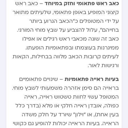
כאב ראש פתאומי וחזק במיוחד
– כאב ראש
קיצוני המופיע באופן פתאומי, שלעיתים מתואר
על ידי המטופלים כ”הכאב הגרוע ביותר
בחייהם”, עלול להצביע על שבץ מוחי המורגי.
כאב זה שונה מכאבי ראש רגילים או אפילו
ממיגרנות בעוצמתו ובפתאומיות הופעתו.
לעיתים קרובות הכאב מלווה בבחילות, הקאות
ורגישות לאור.
בעיות ראייה פתאומיות
– שינויים פתאומיים
בראייה הם סימן אזהרה משמעותי לשבץ מוחי.
המטופל עשוי לחוות טשטוש ראייה, ראייה
כפולה, אובדן ראייה חלקי או מלא (בדרך כלל
בעין אחת), או “וילון” שיורד על חלק משדה
הראייה. בעיות הראייה יכולות להופיע גם כקושי