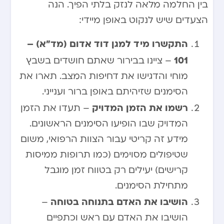
בין החלמה מלאה לנזק בלתי הפיך. הנה
הצעדים שיש לנקוט באופן מיידי:
התקשרו מיד למגן דוד אדום (מד”א) –
101
– ציינו בבירור שאתם חושדים בשבץ
מוחי והדגישו את דחיפות המצב. תארו את
הסימנים שזיהיתם באופן ברור וענייני.
רשמו את הזמן המדויק
– תעדו את הזמן
המדויק שבו הופיעו הסימנים הראשונים.
מידע זה קריטי עבור הצוות הרפואי, משום
שטיפולים מסוימים (כמו תרופות ממיסות
קרישים) יעילים רק בטווח זמן מוגבל
מתחילת הסימנים.
הושיבו את האדם בתנוחה בטוחה
–
הושיבו את האדם עם ראש וכתפיים