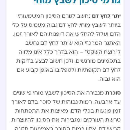
גורמי סיכון לשבץ מוחי
יתר לחץ דם
נחשב לגורם הסיכון המשמעותי
ביותר לשבץ מוחי. לחץ דם גבוה מעמיס על כלי
הדם ועלול להחליש את דופנותיהם לאורך זמן.
האתגר המרכזי הוא שיתר לחץ דם נחשב
ל”רוצח השקט” – הוא בדרך כלל אינו מלווה
בתסמינים מורגשים, ולכן חשוב לבצע בדיקות
לחץ דם תקופתיות ולטפל בו באופן קבוע אם
הוא גבוה.
סוכרת
מגבירה את הסיכון לשבץ מוחי פי שניים
עד ארבעה. רמות גבוהות של סוכר בדם לאורך
זמן פוגעות בכלי הדם, מאיצות את התפתחות
טרשת העורקים ומגבירות את הסיכון להיווצרות
קרישי דם. איזון רמות הסוכר באמצעות תזונה,