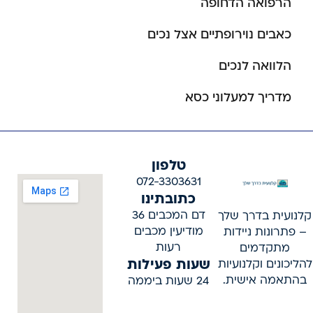
הרפואה הדחופה
כאבים נוירופתיים אצל נכים
הלוואה לנכים
מדריך למעלוני כסא
טלפון
072-3303631
כתובתינו
דם המכבים 36
קלנועית בדרך שלך
מודיעין מכבים
– פתרונות ניידות
רעות
מתקדמים
שעות פעילות
להליכונים וקלנועיות
בהתאמה אישית.
24 שעות ביממה